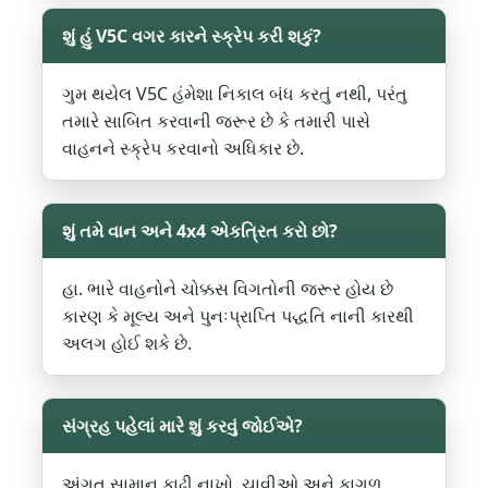
શું હું V5C વગર કારને સ્ક્રેપ કરી શકું?
ગુમ થયેલ V5C હંમેશા નિકાલ બંધ કરતું નથી, પરંતુ
તમારે સાબિત કરવાની જરૂર છે કે તમારી પાસે
વાહનને સ્ક્રેપ કરવાનો અધિકાર છે.
શું તમે વાન અને 4x4 એકત્રિત કરો છો?
હા. ભારે વાહનોને ચોક્કસ વિગતોની જરૂર હોય છે
કારણ કે મૂલ્ય અને પુનઃપ્રાપ્તિ પદ્ધતિ નાની કારથી
અલગ હોઈ શકે છે.
સંગ્રહ પહેલાં મારે શું કરવું જોઈએ?
અંગત સામાન કાઢી નાખો, ચાવીઓ અને કાગળ