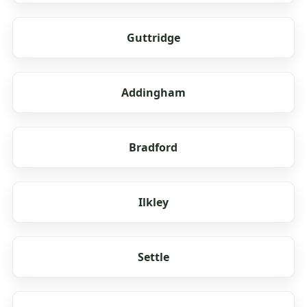
Guttridge
Addingham
Bradford
Ilkley
Settle