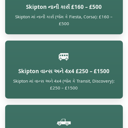
Skipton નાની કાર્સ £160 – £500
Skipton માં નાની કાર્સ (જેમ કે Fiesta, Corsa): £160 –
£500
🚐
Skipton વાન્સ અને 4x4 £250 – £1500
Skipton માં વાન્સ અને 4x4 (જેમ કે Transit, Discovery):
£250 – £1500
🛻