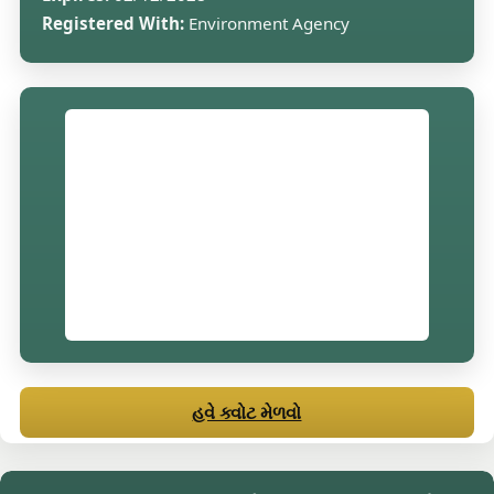
Registered With:
Environment Agency
હવે ક્વોટ મેળવો