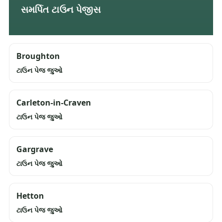
સમર્પિત ટાઉન પેજીસ
Broughton
ટાઉન પેજ જુઓ
Carleton-in-Craven
ટાઉન પેજ જુઓ
Gargrave
ટાઉન પેજ જુઓ
Hetton
ટાઉન પેજ જુઓ