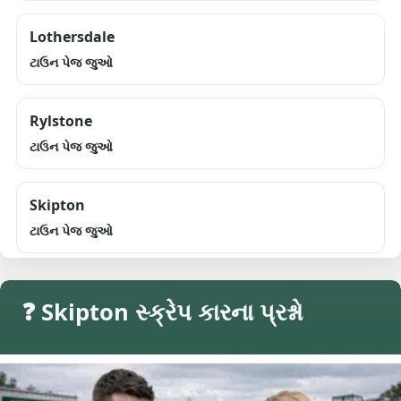
Lothersdale
ટાઉન પેજ જુઓ
Rylstone
ટાઉન પેજ જુઓ
Skipton
ટાઉન પેજ જુઓ
❓ Skipton સ્ક્રેપ કારના પ્રશ્નો