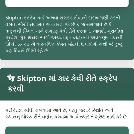
Skipton સ્ક્રેપ યાર્ડ અથવા સંગ્રહ સેવાની સરખામણી કરતી
વખતે, સૌથી સલામત અવતરણ એ છે કે જે સમજાવે છે કે
વાહનની કિંમત અને સંગ્રહ કેવી રીતે કરવામાં આવશે. ગ્રામીણ
પ્રવેશ, ગુમ થયેલ ભાગો અથવા મૃત વાહનની અવગણના કરતી
ઊંચી સંખ્યા એ વાસ્તવિક કિંમત જેટલી ઉપયોગી નથી જે હજુ
પણ દિવસે ઊભી રહે છે.
👣 Skipton માં કાર કેવી રીતે સ્ક્રેપ
કરવી
પ્રક્રિયા સીધી રાખવામાં આવે છે, પરંતુ જ્યારે સ્થિતિ અને
સ્થાનનું યોગ્ય રીતે વર્ણન કરવામાં આવે ત્યારે તે શ્રેષ્ઠ કાર્ય કરે છે.