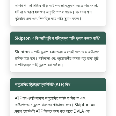
আপনি ঋণ না মিটিয়ে গাড়ি আইনগতভাবে স্ক্র্যাপ করতে পারবেন না,
যদি না ঋণদাতা সংস্থার অনুমতি পাওয়া থাকে। সব সময় ঋণ
সুষ্ঠভাবে চেক এবং নিষ্পত্তি করে গাড়ি স্ক্র্যাপ করুন।
Skipton এ কি আমি চুরি বা পরিত্যক্ত গাড়ি স্ক্র্যাপ করতে পারি?
Skipton এ গাড়ি স্ক্র্যাপ করার জন্য অবশ্যই আপনাকে আইনগত
মালিক হতে হবে। মালিকানা এবং প্রয়োজনীয় কাগজপত্র ছাড়া চুরি
বা পরিত্যক্ত গাড়ি স্ক্র্যাপ করা অবৈধ।
অনুমোদিত ট্রিটমেন্ট ফ্যাসিলিটি (ATF) কি?
ATF হল একটি সরকার অনুমোদিত সাইট যা নিরাপদ এবং
আইনগতভাবে স্ক্র্যাপ যানবাহন পরিচালনা করে। Skipton এর
স্ক্র্যাপ ইয়ার্ডগুলি ATF হিসেবে কাজ করে যাতে DVLA এবং