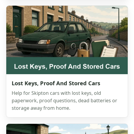
Lost Keys, Proof And Stored Cars
Help for Skipton cars with lost keys, old
paperwork, proof questions, dead batteries or
storage away from home.