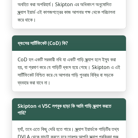
অবহিত করা অপরিহার্য। Skipton এর অধিকাংশ অনুমোদিত
স্ক্র্যাপ ইয়ার্ড এই কাগজপত্রের কাজ আপনার পক্ষ থেকে পরিচালনা
করে থাকে।
ধ্বংসের সার্টিফিকেট (CoD) কি?
CoD হল একটি সরকারী নথি যা একটি গাড়ি স্ক্র্যাপ হলে ইস্যু করা
হয়, যা প্রমাণ করে যে গাড়িটি ধ্বংস হয়ে গেছে। Skipton এ এই
সার্টিফিকেট নিশ্চিত করে যে আপনার গাড়ি পুনরায় বিক্রি বা সড়কে
ব্যবহার করা যাবে না।
Skipton এ V5C লগবুক ছাড়া কি আমি গাড়ি স্ক্র্যাপ করতে
পারি?
হ্যাঁ, তবে এতে কিছু দেরি হতে পারে। স্ক্র্যাপ ইয়ার্ডকে গাড়িটির তথ্য
DVLA থেকে যাচাই করতে হবে তারপর আপনি স্ক্র্যাপ প্রক্রিয়া শুরু