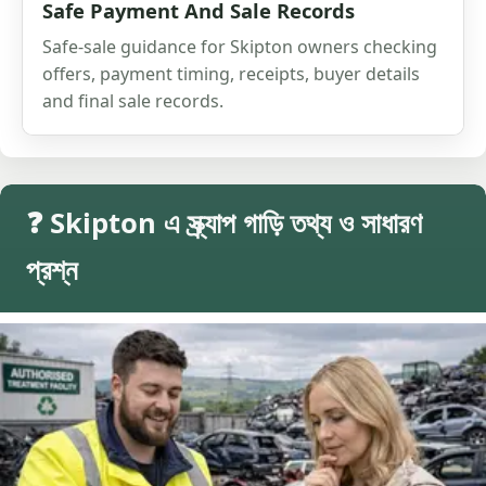
Safe Payment And Sale Records
Safe-sale guidance for Skipton owners checking
offers, payment timing, receipts, buyer details
and final sale records.
❓ Skipton এ স্ক্র্যাপ গাড়ি তথ্য ও সাধারণ
প্রশ্ন