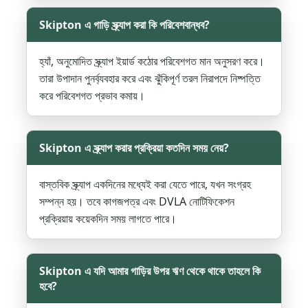
Skipton এ গাড়ি স্ক্র্যাপ করা কি পরিবেশবান্ধব?
হ্যাঁ, অনুমোদিত স্ক্র্যাপ ইয়ার্ড কঠোর পরিবেশগত মান অনুসরণ করে।
তারা উপাদান পুনর্ব্যবহার করে এবং ঝুঁকিপূর্ণ তরল নিরাপদে নিষ্পত্তি
করে পরিবেশগত প্রভাব কমায়।
Skipton এ স্ক্র্যাপ করার প্রক্রিয়া কতদিন সময় নেয়?
বাস্তবিক স্ক্র্যাপ একদিনের মধ্যেই করা যেতে পারে, যখন সংগ্রহ
সম্পন্ন হয়। তবে কাগজপত্র এবং DVLA নোটিফিকেশন
প্রক্রিয়ায় কয়েকদিন সময় লাগতে পারে।
Skipton এ যদি আমার গাড়ির উপর ঋণ থেকে থাকে তাহলে কি
হবে?