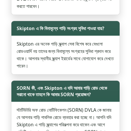
করতে পারবেন।
Skipton এ কি বিনামূল্যে গাড়ি সংগ্রহ সুবিধা পাওয়া যায়?
Skipton এর অনেক গাড়ি স্ক্র্যাপ সেবা বিশেষ করে যেগুলো
রোডওয়ার্দি নয় তাদের জন্য বিনামূল্যে সংগ্রহের সুবিধা প্রদান করে
থাকে। আপনার স্থানীয় স্ক্র্যাপ ইয়ার্ডের সাথে যোগাযোগ করে দেখতে
পারেন।
SORN কী, এবং Skipton এ যদি আমার গাড়ি রোড থেকে
সরানো থাকে তাহলে কি আমার SORN প্রয়োজন?
স্টাটিউটরি অফ রোড নোটিফিকেশন (SORN) DVLA কে জানায়
যে আপনার গাড়ি পাবলিক রোডে ব্যবহার করা হচ্ছে না। আপনি যদি
Skipton এ গাড়ি স্ক্র্যাপের পরিকল্পনা করে থাকেন এবং আগে