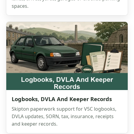
spaces.
Logbooks, DVLA And Keeper Records
Skipton paperwork support for V5C logbooks,
DVLA updates, SORN, tax, insurance, receipts
and keeper records.