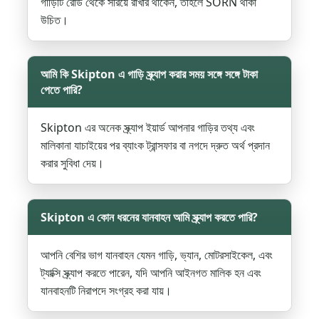
গাড়িটি রোড থেকে সরিয়ে রাখার থাকেন, তাহলে SORN থাকা
উচিত।
আমি কি Skipton এ গাড়ি স্ক্র্যাপ করার সময় সঙ্গে সঙ্গে টাকা
পেতে পারি?
Skipton এর অনেক স্ক্র্যাপ ইয়ার্ড আপনার গাড়ির তথ্য এবং
মালিকানা যাচাইয়ের পর ব্যাংক ট্রান্সফার বা নগদে দ্রুত অর্থ প্রদান
করার সুবিধা দেয়।
Skipton এ কোন ধরনের যানবাহন আমি স্ক্র্যাপ করতে পারি?
আপনি বেশির ভাগ যানবাহন যেমন গাড়ি, ভ্যান, মোটরসাইকেল, এবং
ট্যাক্সি স্ক্র্যাপ করতে পারেন, যদি আপনি আইনগত মালিক হন এবং
যানবাহনটি নিরাপদে সংগ্রহ করা যায়।